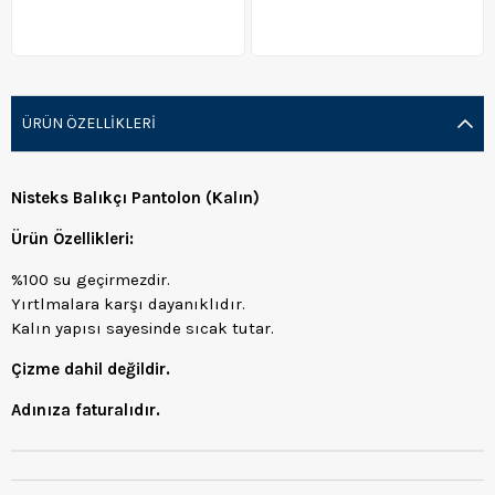
ÜRÜN ÖZELLIKLERI
Nisteks Balıkçı Pantolon (Kalın)
Ürün Özellikleri:
%100 su geçirmezdir.
Yırtlmalara karşı dayanıklıdır.
Kalın yapısı sayesinde sıcak tutar.
Çizme dahil değildir.
Adınıza faturalıdır.