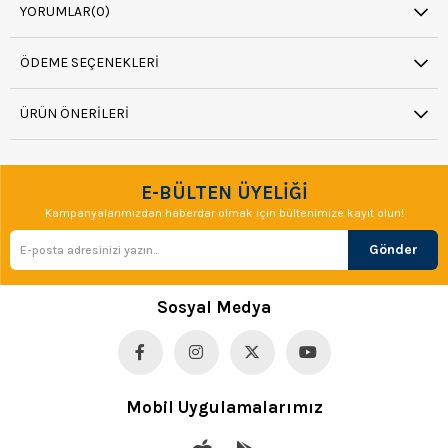
YORUMLAR
(0)
ÖDEME SEÇENEKLERI
ÜRÜN ÖNERILERI
E-BÜLTEN ÜYELİĞİ
Kampanyalarımızdan haberdar olmak için bültenimize kayıt olun!
Gönder
Sosyal Medya
Mobil Uygulamalarımız