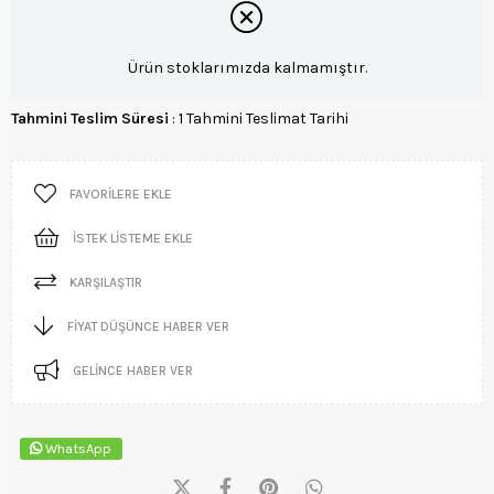
Ürün stoklarımızda kalmamıştır.
Tahmini Teslim Süresi
:
1 Tahmini Teslimat Tarihi
FAVORILERE EKLE
İSTEK LISTEME EKLE
KARŞILAŞTIR
FIYAT DÜŞÜNCE HABER VER
GELINCE HABER VER
WhatsApp