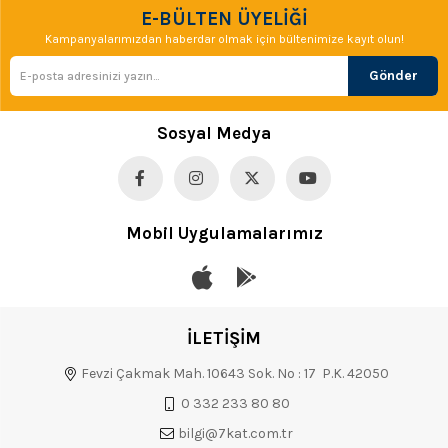
E-BÜLTEN ÜYELİĞİ
Kampanyalarımızdan haberdar olmak için bültenimize kayıt olun!
Gönder
Sosyal Medya
Mobil Uygulamalarımız
İLETİŞİM
Fevzi Çakmak Mah. 10643 Sok. No : 17 P.K. 42050
0 332 233 80 80
bilgi@7kat.com.tr