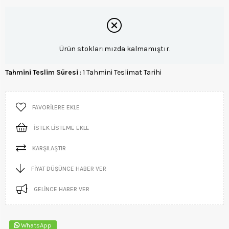
Ürün stoklarımızda kalmamıştır.
Tahmini Teslim Süresi
:
1 Tahmini Teslimat Tarihi
FAVORILERE EKLE
İSTEK LISTEME EKLE
KARŞILAŞTIR
FIYAT DÜŞÜNCE HABER VER
GELINCE HABER VER
WhatsApp