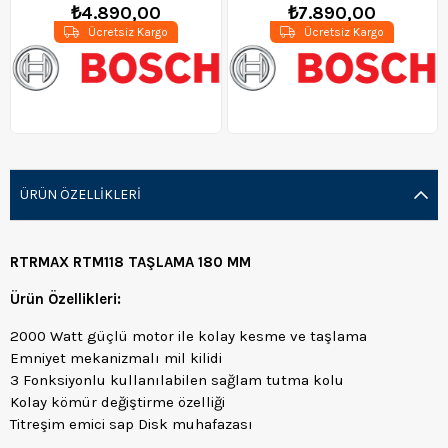
₺4.890,00
₺7.890,00
Ücretsiz Kargo
Ücretsiz Kargo
ÜRÜN ÖZELLIKLERI
RTRMAX RTM118 TAŞLAMA 180 MM
Ürün Özellikleri:
2000 Watt güçlü motor ile kolay kesme ve taşlama
Emniyet mekanizmalı mil kilidi
3 Fonksiyonlu kullanılabilen sağlam tutma kolu
Kolay kömür değiştirme özelliği
Titreşim emici sap Disk muhafazası