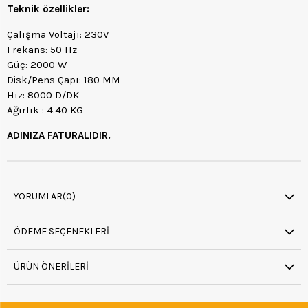
Teknik özellikler:
Çalışma Voltajı: 230V
Frekans: 50 Hz
Güç: 2000 W
Disk/Pens Çapı: 180 MM
Hız: 8000 D/DK
Ağırlık : 4.40 KG
ADINIZA FATURALIDIR.
YORUMLAR
(0)
ÖDEME SEÇENEKLERI
ÜRÜN ÖNERILERI