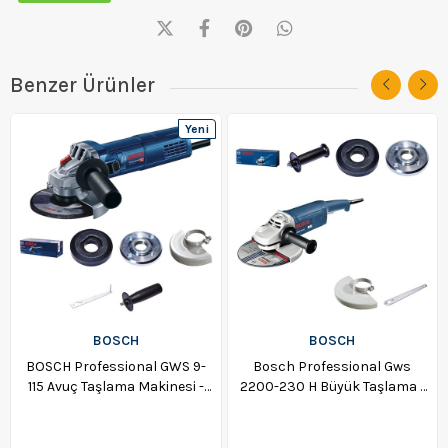
Benzer Ürünler
Yeni
Ürün
BOSCH
BOSCH
BOSCH Professional GWS 9-
Bosch Professional Gws
115 Avuç Taşlama Makinesi -
2200-230 H Büyük Taşlama -
0601396006
06018c1100