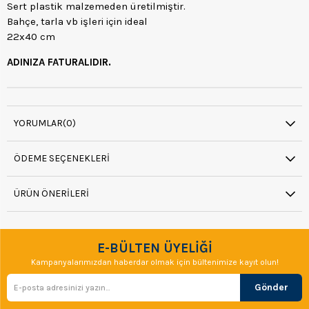
Sert plastik malzemeden üretilmiştir.
Bahçe, tarla vb işleri için ideal
22x40 cm
ADINIZA FATURALIDIR.
YORUMLAR
(0)
ÖDEME SEÇENEKLERI
ÜRÜN ÖNERILERI
E-BÜLTEN ÜYELİĞİ
Kampanyalarımızdan haberdar olmak için bültenimize kayıt olun!
Gönder