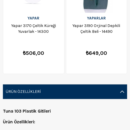
YAPAR
YAPARLAR
Yapar 3170 Çeltik Küreği
Yapar 3190 Orjinal Depkili
Yuvarlak - 14300
Çeltik Beli - 14490
₺506,00
₺649,00
ÜRÜN ÖZELLIKLERI
Tuna 103 Plastik Gitileri
Ürün Özellikleri: