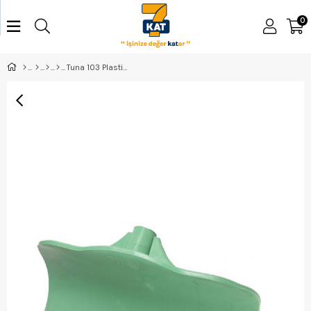
0
Tuna 103 Plastik Gitileri