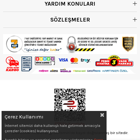
YARDIM KONULARI
SÖZLEŞMELER
Çerez Kullanımı
İnternet sitemizi daha kullanışlı hale getirmek amacıyla
çerezler (cookies) kullanıyoruz.
Elektronik Ticaret Bilgi Sistemin'de kaydı doğrulanmış bir sitedir.