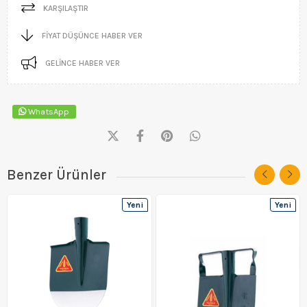
KARŞILAŞTIR
FIYAT DÜŞÜNCE HABER VER
GELINCE HABER VER
WhatsApp
Benzer Ürünler
Yeni
Yeni
Ürün
Ürün