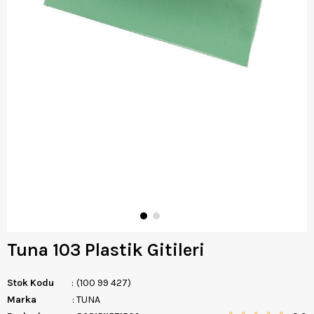
Tuna 103 Plastik Gitileri
Stok Kodu
(100 99 427)
Marka
:
TUNA