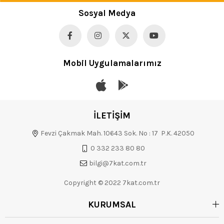
Sosyal Medya
Mobil Uygulamalarımız
İLETİŞİM
Fevzi Çakmak Mah. 10643 Sok. No : 17 P.K. 42050
0 332 233 80 80
bilgi@7kat.com.tr
Copyright © 2022 7kat.com.tr
KURUMSAL