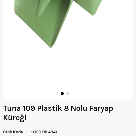
Tuna 109 Plastik 8 Nolu Faryap
Küreği
Stok Kodu
(100 09 494)