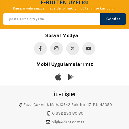
E-BÜLTEN ÜYELİĞİ
Kampanyalarımızdan haberdar olmak için bültenimize kayıt olun!
Gönder
Sosyal Medya
Mobil Uygulamalarımız
İLETİŞİM
Fevzi Çakmak Mah. 10643 Sok. No : 17 P.K. 42050
0 332 233 80 80
bilgi@7kat.com.tr