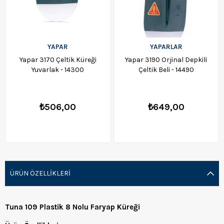
YAPAR
YAPARLAR
Yapar 3170 Çeltik Küreği
Yapar 3190 Orjinal Depkili
Yuvarlak - 14300
Çeltik Beli - 14490
₺506,00
₺649,00
ÜRÜN ÖZELLIKLERI
Tuna 109 Plastik 8 Nolu Faryap Küreği