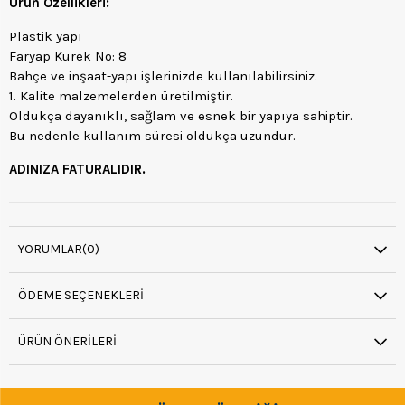
Ürün Özellikleri:
Plastik yapı
Faryap Kürek No: 8
Bahçe ve inşaat-yapı işlerinizde kullanılabilirsiniz.
1. Kalite malzemelerden üretilmiştir.
Oldukça dayanıklı, sağlam ve esnek bir yapıya sahiptir.
Bu nedenle kullanım süresi oldukça uzundur.
ADINIZA FATURALIDIR.
YORUMLAR
(0)
ÖDEME SEÇENEKLERI
ÜRÜN ÖNERILERI