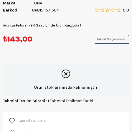
Marka
:
TUNA
Barkod
:
8681511571504
0.0
Adınıza Faturalı -24 Saat içinde Ürün Kargoda !
₺143,00
Taksit Seçenekleri
Ürün stoklarımızda kalmamıştır.
Tahmini Teslim Süresi
:
1 Tahmini Teslimat Tarihi
FAVORILERE EKLE