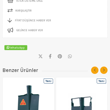
İSTEK LISTEME EKLE
KARŞILAŞTIR
FIYAT DÜŞÜNCE HABER VER
GELINCE HABER VER
WhatsApp
Benzer Ürünler
Yeni
Yeni
Ürün
Ürün