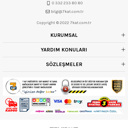
0 332 233 80 80
bilgi@7kat.com.tr
Copyright © 2022 7kat.com.tr
KURUMSAL
YARDIM KONULARI
SÖZLEŞMELER