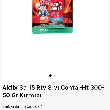
Akfix Sa115 Rtv Sıvı Conta -Ht 300-
50 Gr Kırmızı
Stok Kodu
(004 052)