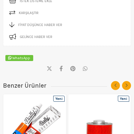
İSTEK LISTEME EKLE
KARŞILAŞTIR
FIYAT DÜŞÜNCE HABER VER
GELINCE HABER VER
WhatsApp
Benzer Ürünler
Yeni
Yeni
Ürün
Ürün