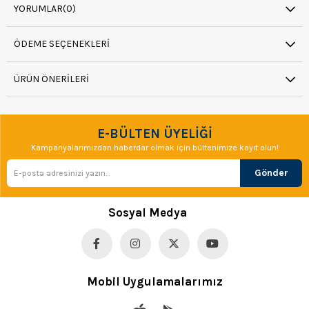
YORUMLAR
(0)
ÖDEME SEÇENEKLERI
ÜRÜN ÖNERILERI
E-BÜLTEN ÜYELİĞİ
Kampanyalarımızdan haberdar olmak için bültenimize kayıt olun!
Gönder
Sosyal Medya
Mobil Uygulamalarımız