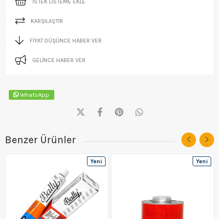
İSTEK LISTEME EKLE
KARŞILAŞTIR
FIYAT DÜŞÜNCE HABER VER
GELINCE HABER VER
WhatsApp
Benzer Ürünler
Yeni
Yeni
Ürün
Ürün