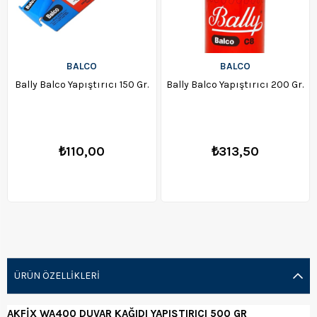
BALCO
BALCO
Bally Balco Yapıştırıcı 150 Gr.
Bally Balco Yapıştırıcı 200 Gr.
₺110,00
₺313,50
ÜRÜN ÖZELLIKLERI
AKFİX WA400 DUVAR KAĞIDI YAPIŞTIRICI 500 GR