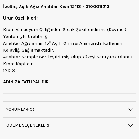
İzeltaş Açık Ağız Anahtar Kısa 12*13 - 0100011213
Ürün Özellikleri:
Krom Vanadyum Çeliğinden Sıcak Şekillendirme (Dövme )
Yöntemiyle Üretilmiş
Anahtar Ağızlarinin 15° Açılı Olmasi Anahtarda Kullanim
Kolayliği Sağlamaktadir.
Anahtar Komple Sertleştirilmiş Olup Yüzeyi Koruyucu Olarak
Krom Kaplıdir
12X13
ADINIZA FATURALIDIR.
YORUMLAR
(0)
ÖDEME SEÇENEKLERI