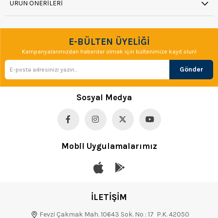
ÜRÜN ÖNERILERI
E-BÜLTEN ÜYELİĞİ
Kampanyalarımızdan haberdar olmak için bültenimize kayıt olun!
Gönder
Sosyal Medya
Mobil Uygulamalarımız
İLETİŞİM
Fevzi Çakmak Mah. 10643 Sok. No : 17 P.K. 42050