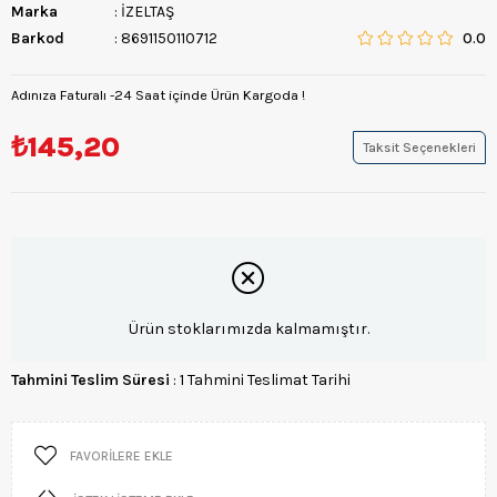
Marka
:
İZELTAŞ
Barkod
:
8691150110712
0.0
Adınıza Faturalı -24 Saat içinde Ürün Kargoda !
₺145,20
Taksit Seçenekleri
Ürün stoklarımızda kalmamıştır.
Tahmini Teslim Süresi
:
1 Tahmini Teslimat Tarihi
FAVORILERE EKLE