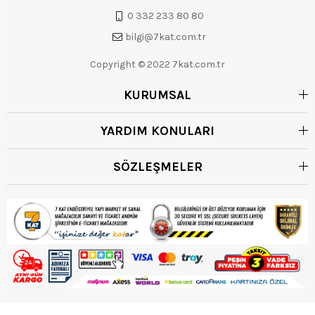
0 332 233 80 80
bilgi@7kat.com.tr
Copyright © 2022 7kat.com.tr
KURUMSAL
YARDIM KONULARI
SÖZLEŞMELER