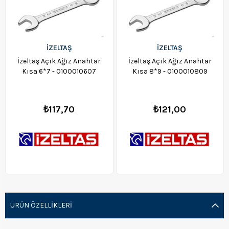
İZELTAŞ
İZELTAŞ
İzeltaş Açık Ağız Anahtar
İzeltaş Açık Ağız Anahtar
Kısa 6*7 - 0100010607
Kısa 8*9 - 0100010809
₺117,70
₺121,00
ÜRÜN ÖZELLIKLERI