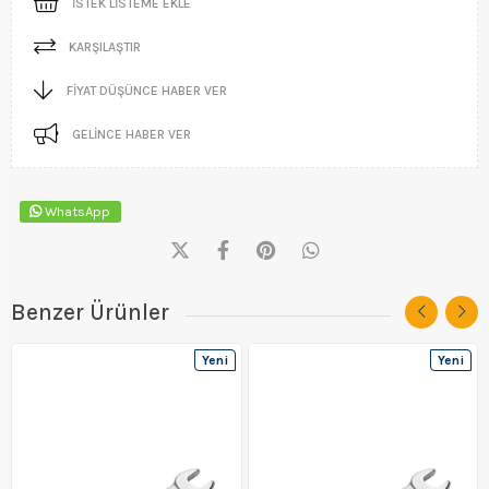
İSTEK LISTEME EKLE
KARŞILAŞTIR
FIYAT DÜŞÜNCE HABER VER
GELINCE HABER VER
WhatsApp
Benzer Ürünler
Yeni
Yeni
Ürün
Ürün