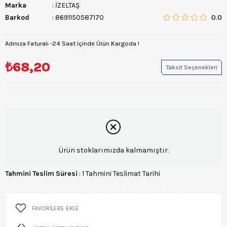
Marka
:
İZELTAŞ
Barkod
:
8691150587170
0.0
Adınıza Faturalı -24 Saat içinde Ürün Kargoda !
₺68,20
Taksit Seçenekleri
Ürün stoklarımızda kalmamıştır.
Tahmini Teslim Süresi
:
1 Tahmini Teslimat Tarihi
FAVORILERE EKLE