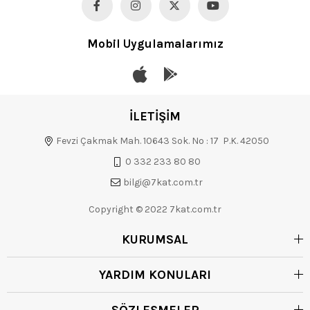
Mobil Uygulamalarımız
İLETİŞİM
Fevzi Çakmak Mah. 10643 Sok. No : 17 P.K. 42050
0 332 233 80 80
bilgi@7kat.com.tr
Copyright © 2022 7kat.com.tr
KURUMSAL
YARDIM KONULARI
SÖZLEŞMELER