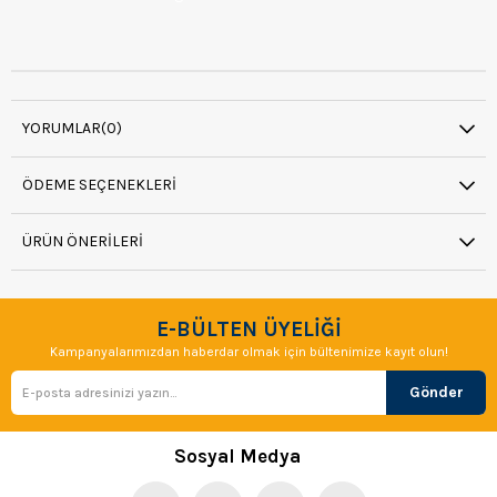
YORUMLAR
(0)
ÖDEME SEÇENEKLERI
ÜRÜN ÖNERILERI
E-BÜLTEN ÜYELİĞİ
Kampanyalarımızdan haberdar olmak için bültenimize kayıt olun!
Gönder
Sosyal Medya