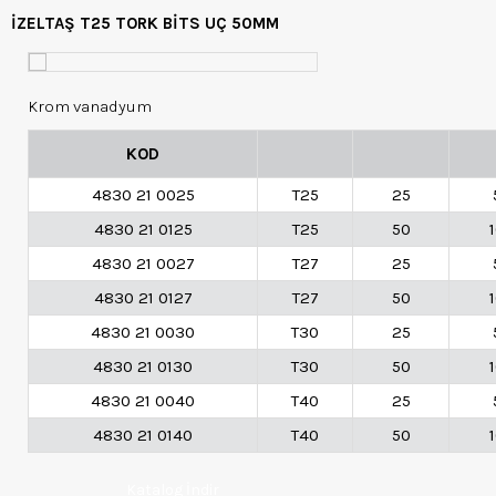
İZELTAŞ T25 TORK BİTS UÇ 50MM
Krom vanadyum
KOD
4830 21 0025
T25
25
4830 21 0125
T25
50
4830 21 0027
T27
25
4830 21 0127
T27
50
4830 21 0030
T30
25
4830 21 0130
T30
50
4830 21 0040
T40
25
4830 21 0140
T40
50
Katalog İndir