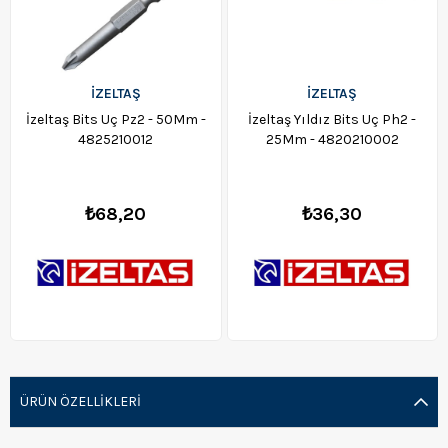
İZELTAŞ
İZELTAŞ
İzeltaş Bits Uç Pz2 - 50Mm -
İzeltaş Yıldız Bits Uç Ph2 -
4825210012
25Mm - 4820210002
₺68,20
₺36,30
ÜRÜN ÖZELLIKLERI