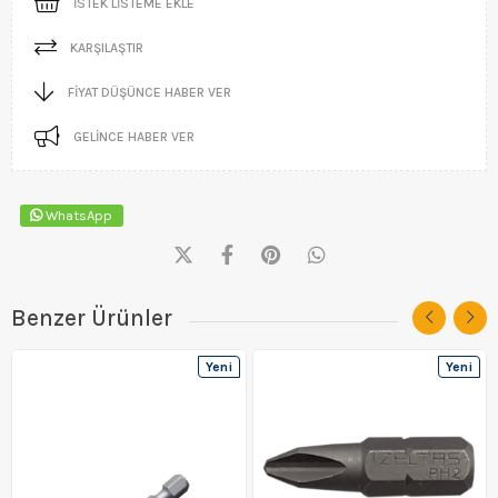
İSTEK LISTEME EKLE
KARŞILAŞTIR
FIYAT DÜŞÜNCE HABER VER
GELINCE HABER VER
WhatsApp
Benzer Ürünler
Yeni
Yeni
Ürün
Ürün