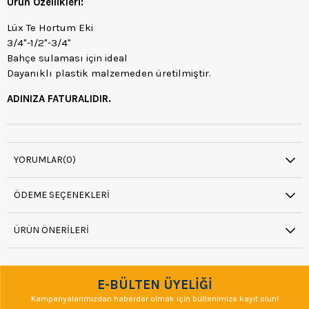
Ürün Özellikleri:
Lüx Te Hortum Eki
3/4"-1/2"-3/4"
Bahçe sulaması için ideal
Dayanıklı plastik malzemeden üretilmiştir.
ADINIZA FATURALIDIR.
YORUMLAR
(0)
ÖDEME SEÇENEKLERI
ÜRÜN ÖNERILERI
E-BÜLTEN ÜYELİĞİ
Kampanyalarımızdan haberdar olmak için bültenimize kayıt olun!