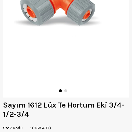
Sayım 1612 Lüx Te Hortum Eki 3/4-
1/2-3/4
Stok Kodu
(039 407)