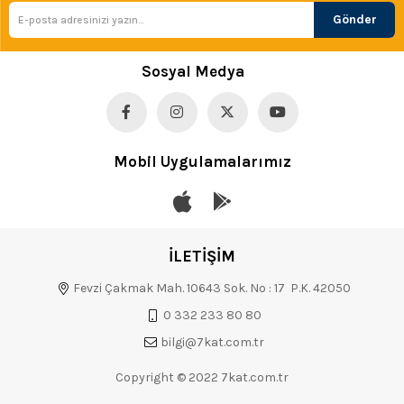
Gönder
Sosyal Medya
Mobil Uygulamalarımız
İLETİŞİM
Fevzi Çakmak Mah. 10643 Sok. No : 17 P.K. 42050
0 332 233 80 80
bilgi@7kat.com.tr
Copyright © 2022 7kat.com.tr