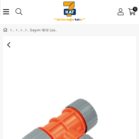
0
Sayım 1612 Lüx Te Hortum Eki 3/4-1/2-3/4