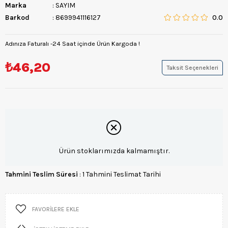
Marka
:
SAYIM
Barkod
:
8699941116127
0.0
Adınıza Faturalı -24 Saat içinde Ürün Kargoda !
₺46,20
Taksit Seçenekleri
Ürün stoklarımızda kalmamıştır.
Tahmini Teslim Süresi
:
1 Tahmini Teslimat Tarihi
FAVORILERE EKLE