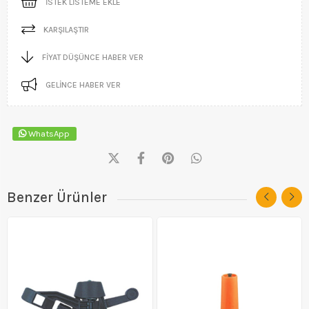
İSTEK LISTEME EKLE
KARŞILAŞTIR
FIYAT DÜŞÜNCE HABER VER
GELINCE HABER VER
WhatsApp
Benzer Ürünler