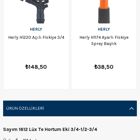
HERLY
HERLY
Herly Hl220 Açılı Fiskiye 3/4
Herly Hl174 Ayarlı Fiskiye
Sprey Başlık
₺148,50
₺38,50
ÜRÜN ÖZELLIKLERI
Sayım 1612 Lüx Te Hortum Eki 3/4-1/2-3/4