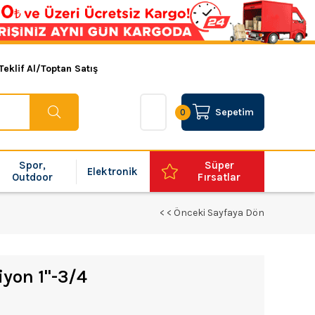
Teklif Al/Toptan Satış
Sepetim
0
Spor,
Süper
Elektronik
Outdoor
Fırsatlar
< < Önceki Sayfaya Dön
yon 1''-3/4