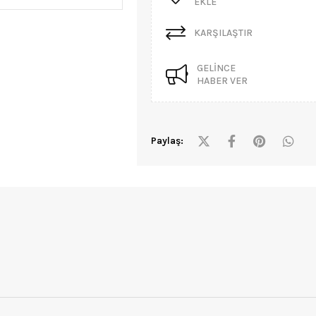
EKLE
KARŞILAŞTIR
GELINCE
HABER VER
Paylaş: