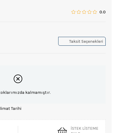
0.0
Taksit Seçenekleri
toklarımızda kalmamıştır.
limat Tarihi
İSTEK LISTEME