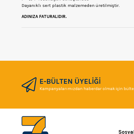
Dayanıklı sert plastik malzemeden üretilmiştir.
ADINIZA FATURALIDIR.
E-BÜLTEN ÜYELİĞİ
Kampanyalarımızdan haberdar olmak için bülten
Sosya