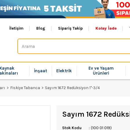
İletişim
Blog
Sipariş Takip
Kolay İade
Kaynak
Ev ve Yaşam
İnşaat
Elektrik
akinaları
Ürünleri
arı
Fiskiye Tabanca
Sayım 1672 Redüksiyon 1''-3/4
Sayım 1672 Redüksi
Stok Kodu
(100 01 019)