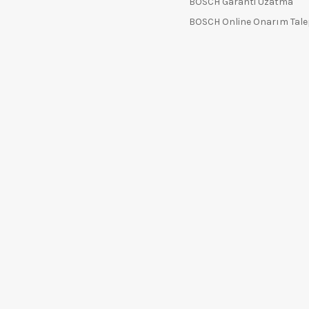
BOSCH Garanti Uzatma
BOSCH Online Onarım Tal