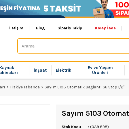
İletişim
Blog
Sipariş Takip
Kolay İade
Kaynak
Ev ve Yaşam
İnşaat
Elektrik
akinaları
Ürünleri
arı
Fiskiye Tabanca
Sayım 5103 Otomatik Bağlantı Su Stop 1/2''
Sayım 5103 Otomati
Stok Kodu
(039 898)