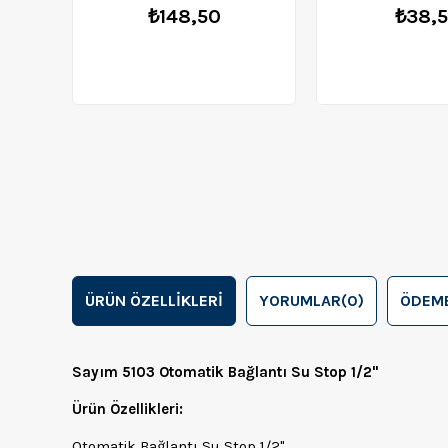
₺148,50
₺38,
ÜRÜN ÖZELLIKLERI
YORUMLAR
(0)
ÖDEME
Sayım 5103 Otomatik Bağlantı Su Stop 1/2"
Ürün Özellikleri:
Otomatik Bağlantı Su Stop 1/2"