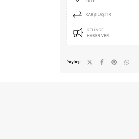
EKLE
KARŞILAŞTIR
GELINCE
HABER VER
Paylaş: