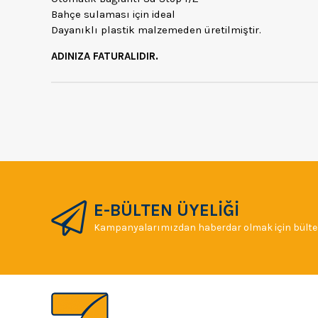
Bahçe sulaması için ideal
Dayanıklı plastik malzemeden üretilmiştir.
ADINIZA FATURALIDIR.
E-BÜLTEN ÜYELİĞİ
Kampanyalarımızdan haberdar olmak için bülten