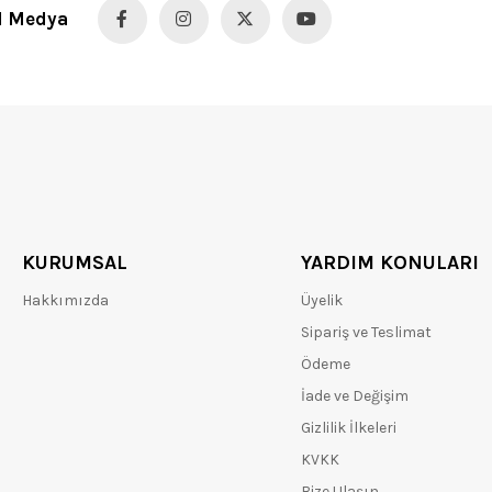
l Medya
KURUMSAL
YARDIM KONULARI
Hakkımızda
Üyelik
Sipariş ve Teslimat
Ödeme
İade ve Değişim
Gizlilik İlkeleri
KVKK
Bize Ulaşın