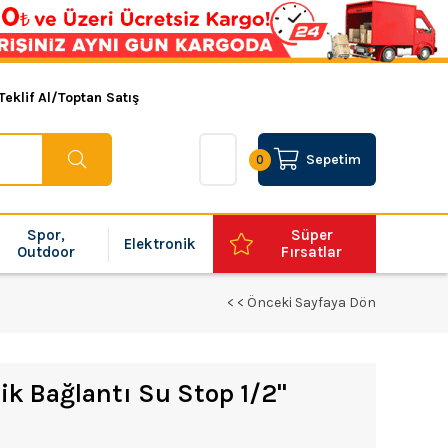
Teklif Al/Toptan Satış
Sepetim
0
Spor,
Süper
Elektronik
Outdoor
Fırsatlar
< < Önceki Sayfaya Dön
k Bağlantı Su Stop 1/2''