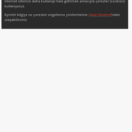
İnternet sitemizi daha kullanışlı hale getirmek amacıyla çerezler (cookies)
kullanıyoruz.
Copyright © 2022 7kat.com.tr
Ayrıntılı bilgiye ve çerezleri engelleme yöntemlerine
Çerez Yönetimi
'ndan
ulaşabilirsiniz