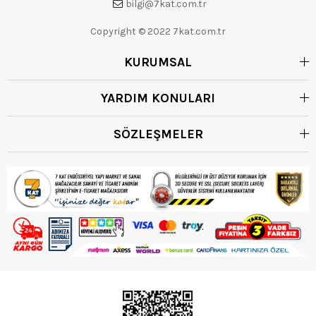
bilgi@7kat.com.tr
Copyright © 2022 7kat.com.tr
KURUMSAL
YARDIM KONULARI
SÖZLEŞMELER