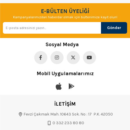
E-BÜLTEN ÜYELİĞİ
Kampanyalarımızdan haberdar olmak için bültenimize kayıt olun!
Gönder
Sosyal Medya
Mobil Uygulamalarımız
İLETİŞİM
Fevzi Çakmak Mah. 10643 Sok. No : 17 P.K. 42050
0 332 233 80 80