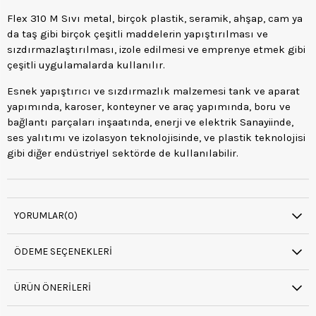
Flex 310 M Sıvı metal, birçok plastik, seramik, ahşap, cam ya
da taş gibi birçok çeşitli maddelerin yapıştırılması ve
sızdırmazlaştırılması, izole edilmesi ve emprenye etmek gibi
çeşitli uygulamalarda kullanılır.
Esnek yapıştırıcı ve sızdırmazlık malzemesi tank ve aparat
yapımında, karoser, konteyner ve araç yapımında, boru ve
bağlantı parçaları inşaatında, enerji ve elektrik Sanayiinde,
ses yalıtımı ve izolasyon teknolojisinde, ve plastik teknolojisi
gibi diğer endüstriyel sektörde de kullanılabilir.
YORUMLAR
(0)
ÖDEME SEÇENEKLERI
ÜRÜN ÖNERILERI