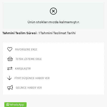
Ürün stoklarımızda kalmamıştır.
Tahmini Teslim Süresi
:
1 Tahmini Teslimat Tarihi
FAVORILERE EKLE
İSTEK LISTEME EKLE
KARŞILAŞTIR
FIYAT DÜŞÜNCE HABER VER
GELINCE HABER VER
WhatsApp