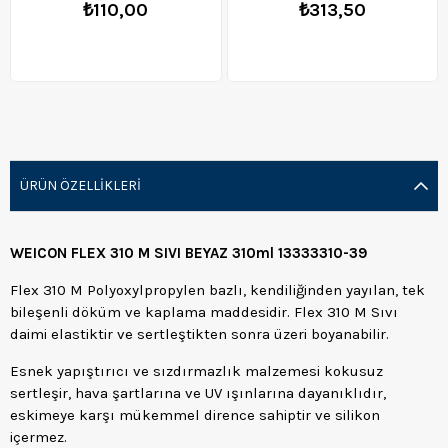
₺110,00
₺313,50
ÜRÜN ÖZELLIKLERI
WEICON FLEX 310 M SIVI BEYAZ 310ml 13333310-39
Flex 310 M Polyoxylpropylen bazlı, kendiliğinden yayılan, tek
bileşenli döküm ve kaplama maddesidir. Flex 310 M Sıvı
daimi elastiktir ve sertleştikten sonra üzeri boyanabilir.
Esnek yapıştırıcı ve sızdırmazlık malzemesi kokusuz
sertleşir, hava şartlarına ve UV ışınlarına dayanıklıdır,
eskimeye karşı mükemmel dirence sahiptir ve silikon
içermez.